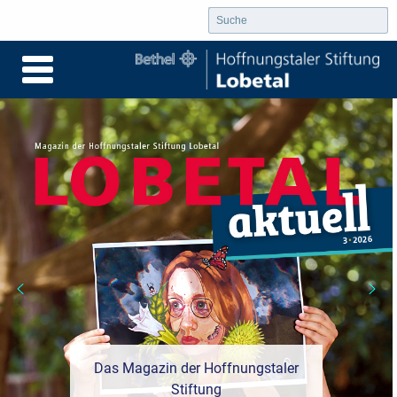
Das Magazin der Hoffnungstaler
Was ist "Demokratie stärken"?
Stiftung