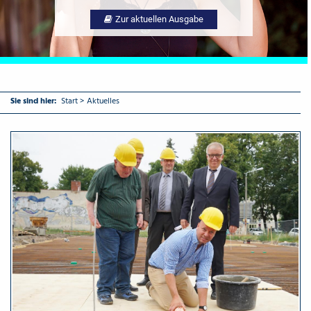
Zur aktuellen Ausgabe
Mehr Info's
Sie sind hier:
Start
>
Aktuelles