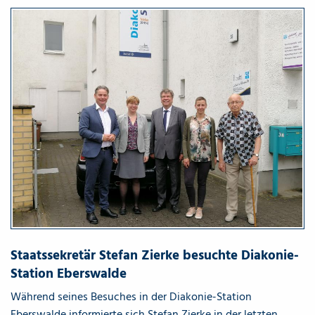
Staatssekretär Stefan Zierke besuchte Diakonie-
Station Eberswalde
Während seines Besuches in der Diakonie-Station
Eberswalde informierte sich Stefan Zierke in der letzten