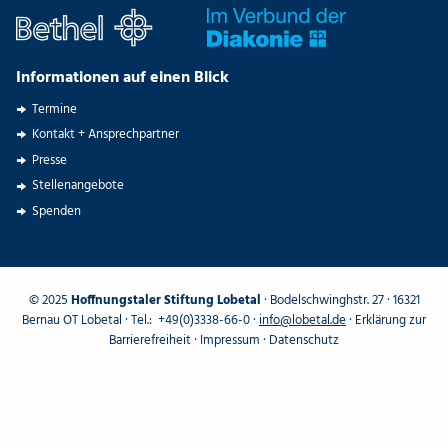
Informationen auf einen Blick
Termine
Kontakt + Ansprechpartner
Presse
Stellenangebote
Spenden
© 2025
Hoffnungstaler Stiftung Lobetal
· Bodelschwinghstr. 27 · 16321
Bernau OT Lobetal · Tel.: +49(0)3338-66-0 ·
info@lobetal.de
·
Erklärung zur
Barrierefreiheit
·
Impressum
·
Datenschutz