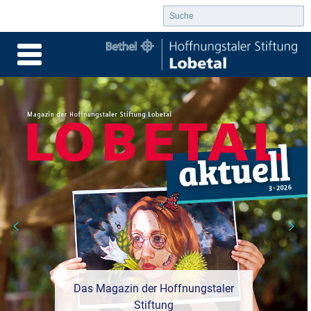
Was ist "Demokratie stärken"?