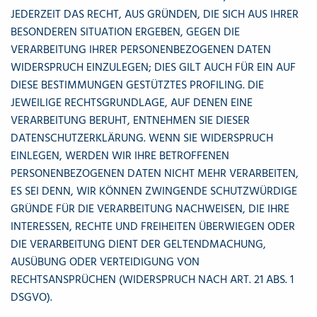
JEDERZEIT DAS RECHT, AUS GRÜNDEN, DIE SICH AUS IHRER
BESONDEREN SITUATION ERGEBEN, GEGEN DIE
VERARBEITUNG IHRER PERSONENBEZOGENEN DATEN
WIDERSPRUCH EINZULEGEN; DIES GILT AUCH FÜR EIN AUF
DIESE BESTIMMUNGEN GESTÜTZTES PROFILING. DIE
JEWEILIGE RECHTSGRUNDLAGE, AUF DENEN EINE
VERARBEITUNG BERUHT, ENTNEHMEN SIE DIESER
DATENSCHUTZERKLÄRUNG. WENN SIE WIDERSPRUCH
EINLEGEN, WERDEN WIR IHRE BETROFFENEN
PERSONENBEZOGENEN DATEN NICHT MEHR VERARBEITEN,
ES SEI DENN, WIR KÖNNEN ZWINGENDE SCHUTZWÜRDIGE
GRÜNDE FÜR DIE VERARBEITUNG NACHWEISEN, DIE IHRE
INTERESSEN, RECHTE UND FREIHEITEN ÜBERWIEGEN ODER
DIE VERARBEITUNG DIENT DER GELTENDMACHUNG,
AUSÜBUNG ODER VERTEIDIGUNG VON
RECHTSANSPRÜCHEN (WIDERSPRUCH NACH ART. 21 ABS. 1
DSGVO).