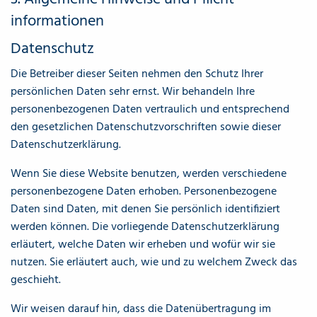
informationen
Datenschutz
Die Betreiber dieser Seiten nehmen den Schutz Ihrer
persönlichen Daten sehr ernst. Wir behandeln Ihre
personenbezogenen Daten vertraulich und entsprechend
den gesetzlichen Datenschutzvorschriften sowie dieser
Datenschutzerklärung.
Wenn Sie diese Website benutzen, werden verschiedene
personenbezogene Daten erhoben. Personenbezogene
Daten sind Daten, mit denen Sie persönlich identifiziert
werden können. Die vorliegende Datenschutzerklärung
erläutert, welche Daten wir erheben und wofür wir sie
nutzen. Sie erläutert auch, wie und zu welchem Zweck das
geschieht.
Wir weisen darauf hin, dass die Datenübertragung im