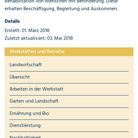
Rehabilitation von Menschen mit Behinderung. Diese
erhalten Beschäftigung, Begleitung und Auskommen.
Details
Erstellt: 01. März 2018
Zuletzt aktualisiert: 03. Mai 2018
Werkstätten und Betriebe
Landwirtschaft
Übersicht
Arbeiten in der Werkstatt
Garten und Landschaft
Ernährung und Bio
Dienstleistung
Nachhaltigkeit