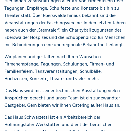
Hier finden Veranstaltungen aller Art von Firmenfeiern über
Tagungen, Empfänge, Schulfeste und Konzerte bis hin zu
Theater statt. Über Eberswalde hinaus bekannt sind die
Veranstaltungen der Faschingsvereine. In den letzten Jahren
haben auch der „Sterntaler“, ein Charityball zugunsten des
Eberswalder Hospizes und die Schuppendisco für Menschen
mit Behinderungen eine überregionale Bekanntheit erlangt.
Wir planen und gestalten nach Ihren Wünschen
Firmenempfänge, Tagungen, Schulungen, Firmen- und
Familienfeiern, Tanzveranstaltungen, Schulbälle,
Hochzeiten, Konzerte, Theater und vieles mehr.
Das Haus wird mit seiner technischen Ausstattung vielen
Ansprüchen gerecht und unser Team ist ein zugewandter
Gastgeber. Gern bieten wir Ihnen Catering außer Haus an.
Das Haus Schwärzetal ist ein Arbeitsbereich der
Hoffnungstaler Werkstätten und dient der beruflichen