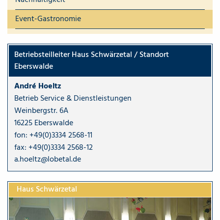
Event-Gastronomie
Betriebsteilleiter Haus Schwärzetal / Standort
Eberswalde
André Hoeltz
Betrieb Service & Dienstleistungen
Weinbergstr. 6A
16225 Eberswalde
fon:
+49(0)3334 2568-11
fax: +49(0)3334 2568-12
a.hoeltz@lobetal.de
Haus Schwärzetal