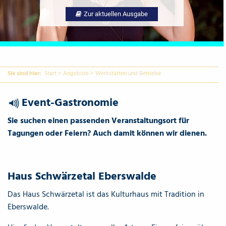
Zur aktuellen Ausgabe
Sie sind hier:
Start
>
Angebote
>
Werkstätten und Betriebe
Event-Gastronomie
{Play}
Sie suchen einen passenden Veranstaltungsort für
Tagungen oder Feiern? Auch damit können wir dienen.
Haus Schwärzetal Eberswalde
Das Haus Schwärzetal ist das Kulturhaus mit Tradition in
Eberswalde.