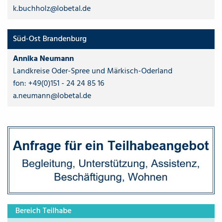
k.buchholz@lobetal.de
Süd-Ost Brandenburg
Annika Neumann
Landkreise Oder-Spree und Märkisch-Oderland
fon:
+49(0)151 - 24 24 85 16
a.neumann@lobetal.de
Bereich Teilhabe