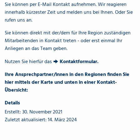
Sie können per E-Mail Kontakt aufnehmen. Wir reagieren
innerhalb kürzester Zeit und melden uns bei Ihnen. Oder Sie
rufen uns an.
Sie können direkt mit der/dem für Ihre Region zuständigen
Mitarbeitenden in Kontakt treten - oder erst einmal Ihr
Anliegen an das Team geben.
Nutzen Sie hierfür das
Kontaktformular
.
Ihre Ansprechpartner/innen in den Regionen finden Sie
hier mittels der Karte und unten in einer Kontakt-
Übersicht:
Details
Erstellt: 30. November 2021
Zuletzt aktualisiert: 14. März 2024