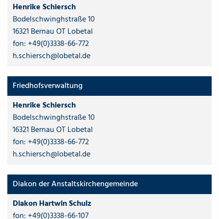
Henrike Schiersch
Bodelschwinghstraße 10
16321 Bernau OT Lobetal
fon:
+49(0)3338-66-772
h.schiersch@lobetal.de
Friedhofsverwaltung
Henrike Schiersch
Bodelschwinghstraße 10
16321 Bernau OT Lobetal
fon:
+49(0)3338-66-772
h.schiersch@lobetal.de
Diakon der Anstaltskirchengemeinde
Diakon Hartwin Schulz
fon:
+49(0)3338-66-107