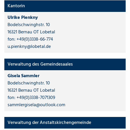
Kantorin
Ulrike Pienkny
Bodelschwinghstr. 10
16321 Bernau OT Lobetal
fon:
+49(0)3338-66-774
u.pienkny@lobetal.de
Verwaltung des Gemeindesaales
Gisela Sammler
Bodelschwinghstr. 10
16321 Bernau OT Lobetal
fon:
+49(0)3338-7071309
sammlergisela@outlook.com
Verwaltung der Anstaltskirchengemeinde