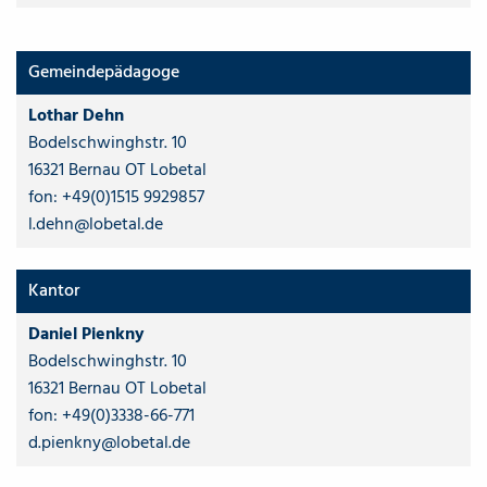
Gemeindepädagoge
Lothar Dehn
Bodelschwinghstr. 10
16321 Bernau OT Lobetal
fon:
+49(0)1515 9929857
l.dehn@lobetal.de
Kantor
Daniel Pienkny
Bodelschwinghstr. 10
16321 Bernau OT Lobetal
fon:
+49(0)3338-66-771
d.pienkny@lobetal.de