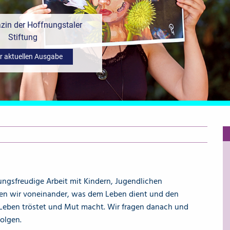
in der Hoffnungstaler
Stiftung
r aktuellen Ausgabe
ngsfreudige Arbeit mit Kindern, Jugendlichen
rnen wir voneinander, was dem Leben dient und den
Leben tröstet und Mut macht. Wir fragen danach und
olgen.