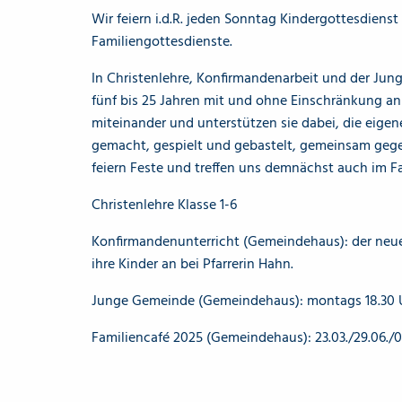
Wir feiern i.d.R. jeden Sonntag Kindergottesdiens
Familiengottesdienste.
In Christenlehre, Konfirmandenarbeit und der Ju
fünf bis 25 Jahren mit und ohne Einschränkung an 
miteinander und unterstützen sie dabei, die eig
gemacht, gespielt und gebastelt, gemeinsam geges
feiern Feste und treffen uns demnächst auch im Fa
Christenlehre Klasse 1-6
Konfirmandenunterricht (Gemeindehaus): der neue
ihre Kinder an bei Pfarrerin Hahn.
Junge Gemeinde (Gemeindehaus): montags 18.30 
Familiencafé 2025 (Gemeindehaus): 23.03./29.06./02.