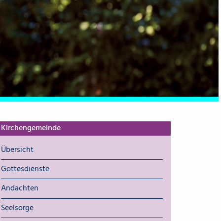
Kirchengemeinde
Übersicht
Gottesdienste
Andachten
Seelsorge