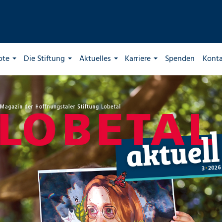
ote
Die Stiftung
Aktuelles
Karriere
Spenden
Kont