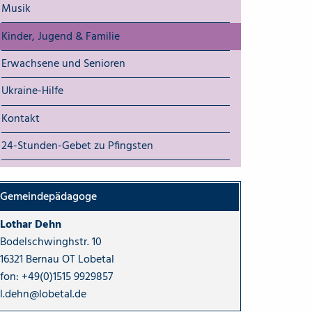
Musik
Kinder, Jugend & Familie
Erwachsene und Senioren
Ukraine-Hilfe
Kontakt
24-Stunden-Gebet zu Pfingsten
Gemeindepädagoge
Lothar Dehn
Bodelschwinghstr. 10
16321 Bernau OT Lobetal
fon:
+49(0)1515 9929857
l.dehn@lobetal.de