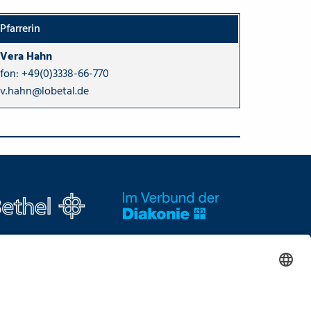
Pfarrerin
Vera Hahn
fon:
+49(0)3338-66-770
v.hahn@lobetal.de
nformationen auf einen Blick
Termine
Kontakt + Ansprechpartner
Presse