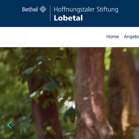
Home
Angeb