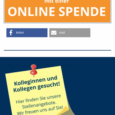
teilen
mail