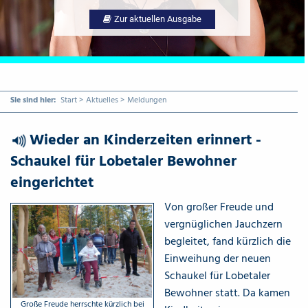
Zur aktuellen Ausgabe
Sie sind hier:
Start
>
Aktuelles
>
Meldungen
Wieder an Kinderzeiten erinnert -
{Play}
Schaukel für Lobetaler Bewohner
eingerichtet
Von großer Freude und
vergnüglichen Jauchzern
begleitet, fand kürzlich die
Einweihung der neuen
Schaukel für Lobetaler
Bewohner statt. Da kamen
​Große Freude herrschte kürzlich bei