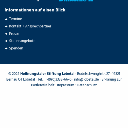
Informationen auf einen Blick
Termine
Kontakt + Ansprechpartner
Presse
Stellenangebote
Spenden
© 2025
Hoffnungstaler Stiftung Lobetal
· Bodelschwinghstr. 27 · 16321
Bernau OT Lobetal · Tel.: +49(0)3338-66-0 ·
info@lobetal.de
·
Erklärung zur
Barrierefreiheit
·
Impressum
·
Datenschutz