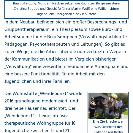
Baumpflanzung: Vor dem Neubau setzen die Rüdnitzer Bürgermeisterin
Christina Straube und Geschäftsführer Martin Wulff eine Williamsbirne.
Jugendliche übergaben eine Zierkirsche
In dem Neubau befinden sich ein großer Besprechungs- und
Gruppentherapieraum, ein Therapieraum sowie Büro- und
Arbeitsräume für die Berufsgruppen (Verwaltungsfachkräfte,
Pädagogen, Psychotherapeuten und Leitungen). So gibt es
kurze Wege, die die Arbeit über die nun verkürzten Wege in
der Kommunikation und bietet im Vergleich bisherigen
„Verwaltung“ eine wesentlich freundlichere Atmosphäre und
eine bessere Funktionalität für die Arbeit mit den
Jugendlichen und ihrer Familien.
Die Wohnstätte „Wendepunkt“ wurde
2016 grundlegend modernisiert, und
drei neue Häuser neu errichtet. Der
„Wendepunkt“ ist eine intensiv-
Eine Zierkirsche war
therapeutische Wohngruppe für 18
was Geschenk der
Jugendliche zwischen 12 und 21
Kollegen aus Berlin