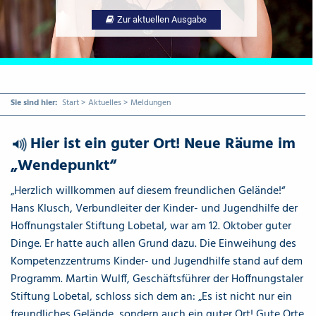
Zur aktuellen Ausgabe
Sie sind hier:
Start
>
Aktuelles
>
Meldungen
Hier ist ein guter Ort! Neue Räume im
{Play}
„Wendepunkt“
„Herzlich willkommen auf diesem freundlichen Gelände!“
Hans Klusch, Verbundleiter der Kinder- und Jugendhilfe der
Hoffnungstaler Stiftung Lobetal, war am 12. Oktober guter
Dinge. Er hatte auch allen Grund dazu. Die Einweihung des
Kompetenzzentrums Kinder- und Jugendhilfe stand auf dem
Programm. Martin Wulff, Geschäftsführer der Hoffnungstaler
Stiftung Lobetal, schloss sich dem an: „Es ist nicht nur ein
freundliches Gelände, sondern auch ein guter Ort! Gute Orte