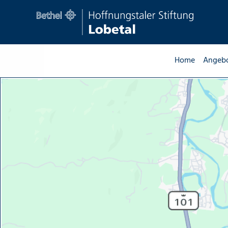
Home
Angeb