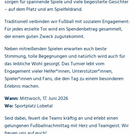
sorgen für spannende Spiele und viele begeisterte Gesichter
– auf dem Platz und am Spielfeldrand.
Traditionell verbinden wir Fußball mit sozialem Engagement:
Für jedes erzielte Tor wird ein Spendenbetrag gesammelt,
der einem guten Zweck zugutekommt.
Neben mitreißenden Spielen erwarten euch beste
Stimmung, tolle Begegnungen und natürlich wird auch für
das leibliche Wohl gesorgt. Das Turnier lebt vom
Engagement vieler Helfer*innen, Unterstützer*innen,
Spieler*innen und Fans, die den Tag zu einem besonderen
Erlebnis machen.
Wann:
Mittwoch, 17. Juni 2026
Wo:
Sportplatz Lobetal
Seid dabei, feuert die Teams kräftig an und erlebt einen
gelungenen Fußballnachmittag mit Herz und Teamgeist. Wir
freuen uns auf euch!