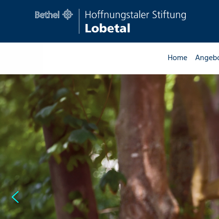
Home
Angeb