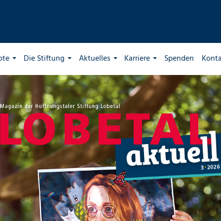
ote
Die Stiftung
Aktuelles
Karriere
Spenden
Kont