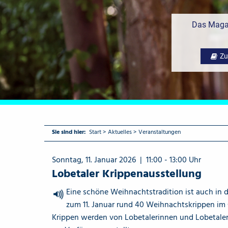
Das Magaz
Zu
Sie sind hier:
Start
>
Aktuelles
>
Veranstaltungen
Sonntag, 11. Januar 2026 | 11:00 - 13:00 Uhr
Lobetaler Krippenausstellung
Eine schöne Weihnachtstradition ist auch in d
{Play}
zum 11. Januar rund 40 Weihnachtskrippen im
Krippen werden von Lobetalerinnen und Lobetale