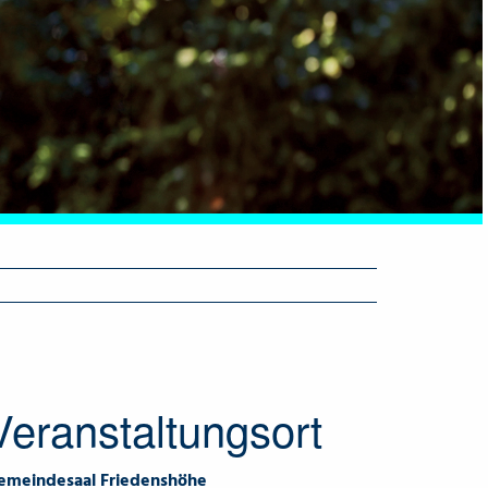
Veranstaltungsort
emeindesaal Friedenshöhe