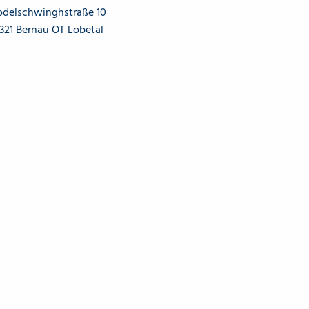
odelschwinghstraße 10
6321 Bernau OT Lobetal