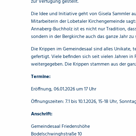
zur Verfügung gestellt.
Die Idee und Initiative geht von Gisela Sammler a
Mitarbeiterin der Lobetaler Kirchengemeinde sagt: 
Annaberg-Buchholz ist es nicht nur Tradition, das
sondern in der Bergkirche auch das ganze Jahr zu 
Die Krippen im Gemeindesaal sind alles Unikate, t
gefertigt. Viele befinden sich seit vielen Jahren 
weitergegeben. Die Krippen stammen aus der ganz
Termine:
Eröffnung, 06.01.2026 um 17 Uhr
Öffnungszeiten: 7.1 bis 10.1.2026, 15-18 Uhr, Sonnta
Anschrift:
Gemeindesaal Friedenshöhe
Bodelschwinghstraße 10