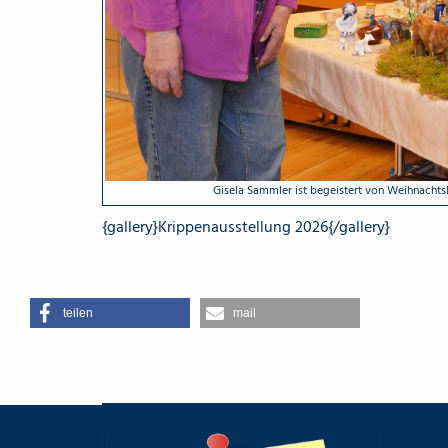
Gisela Sammler ist begeistert von Weihnachtskr
{gallery}Krippenausstellung 2026{/gallery}
teilen
mail