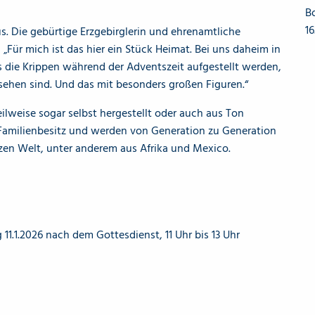
B
1
us. Die gebürtige Erzgebirglerin und ehrenamtliche
„Für mich ist das hier ein Stück Heimat. Bei uns daheim in
s die Krippen während der Adventszeit aufgestellt werden,
sehen sind. Und das mit besonders großen Figuren.“
eilweise sogar selbst hergestellt oder auch aus Ton
in Familienbesitz und werden von Generation zu Generation
en Welt, unter anderem aus Afrika und Mexico.
g 11.1.2026 nach dem Gottesdienst, 11 Uhr bis 13 Uhr