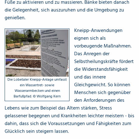
Füße zu aktivieren und zu massieren. Bänke bieten danach
die Gelegenheit, sich auszuruhen und die Umgebung zu
genießen.
Kneipp-Anwendungen
eignen sich als
vorbeugende Maßnahmen.
Das Anregen der
Selbstheilungskräfte fördert
die Widerstandsfähigkeit
und das innere
Die Lobetaler Kneipp-Anlage umfasst
Gleichgewicht. So können
ein Wassertret- sowie
Wasserarmbecken und einen
Menschen sich gegenüber
Barfußpfad. © Wolfgang Kern
den Anforderungen des
Lebens wie zum Beispiel das Altern stärken, Stress
gelassener begegnen und Krankheiten leichter meistern - bis
dahin, dass sich die Voraussetzungen und Fähigkeiten zum
Glücklich sein steigern lassen.